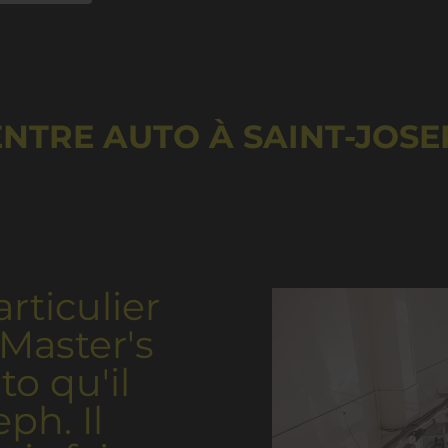
NTRE AUTO À SAINT-JOS
rticulier
 Master's
to qu'il
ph. Il