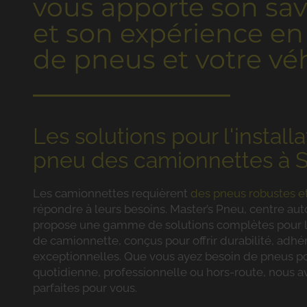
vous apporte son savo
et son expérience en
de pneus et votre véh
Les solutions pour l'install
pneu des camionnettes à S
Les camionnettes requièrent
des pneus robustes e
répondre à leurs besoins. Master’s Pneu, centre aut
propose une gamme de solutions complètes pour l'
de camionnette, conçus pour offrir durabilité, adh
exceptionnelles. Que vous ayez besoin de pneus pou
quotidienne, professionnelle ou hors-route, nous a
parfaites pour vous.